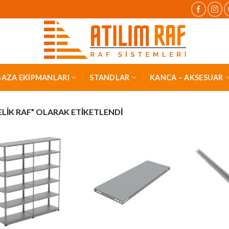
AZA EKİPMANLARI
STANDLAR
KANCA – AKSESUAR
LIK RAF” OLARAK ETIKETLENDI