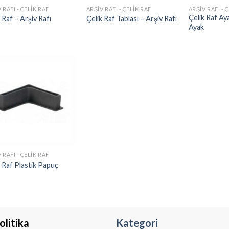
 RAFI - ÇELIK RAF
ARŞIV RAFI - ÇELIK RAF
ARŞIV RAFI - 
Çelik Raf Ay
 Raf – Arşiv Rafı
Çelik Raf Tablası – Arşiv Rafı
Ayak
 RAFI - ÇELIK RAF
k Raf Plastik Papuç
olitika
Kategori