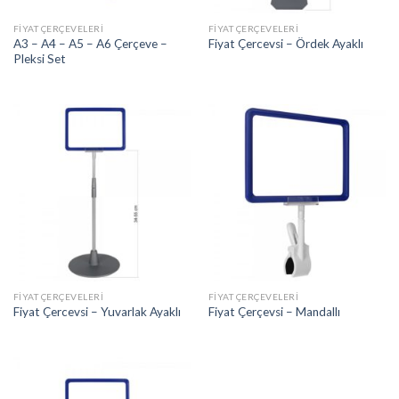
FIYAT ÇERÇEVELERI
FIYAT ÇERÇEVELERI
A3 – A4 – A5 – A6 Çerçeve –
Fiyat Çercevsi – Ördek Ayaklı
Pleksi Set
FIYAT ÇERÇEVELERI
FIYAT ÇERÇEVELERI
Fiyat Çercevsi – Yuvarlak Ayaklı
Fiyat Çerçevsi – Mandallı