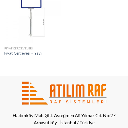
FIYAT ÇERÇEVELERI
Fiyat Çerçevesi – Yaylı
Hadımköy Mah. Şht. Asteğmen Ali Yılmaz Cd. No:27
Arnavutköy - İstanbul / Türkiye