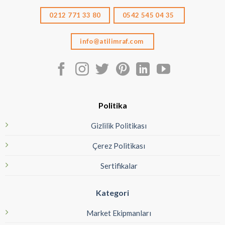
0212 771 33 80
0542 545 04 35
info@atilimraf.com
Politika
Gizlilik Politikası
Çerez Politikası
Sertifikalar
Kategori
Market Ekipmanları