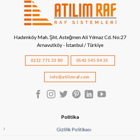
Hadımköy Mah. Şht. Asteğmen Ali Yılmaz Cd. No:27
Arnavutköy - İstanbul / Türkiye
0212 771 33 80
0542 545 04 35
info@atilimraf.com
Politika
Gizlilik Politikası