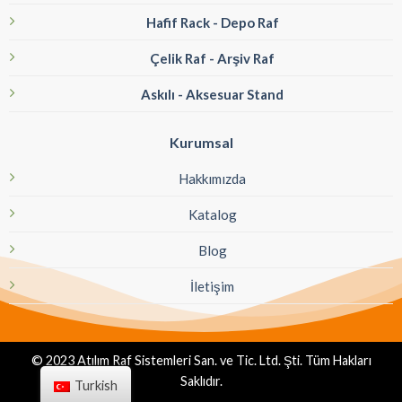
Hafif Rack - Depo Raf
Çelik Raf - Arşiv Raf
Askılı - Aksesuar Stand
Kurumsal
Hakkımızda
Katalog
Blog
İletişim
© 2023 Atılım Raf Sistemleri San. ve Tic. Ltd. Şti. Tüm Hakları
Saklıdır.
Turkish