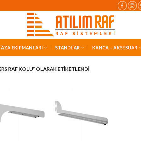
AZA EKİPMANLARI
STANDLAR
KANCA – AKSESUAR
RS RAF KOLU” OLARAK ETIKETLENDI