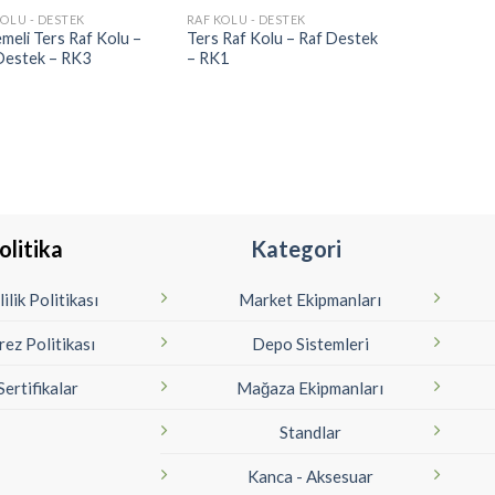
KOLU - DESTEK
RAF KOLU - DESTEK
meli Ters Raf Kolu –
Ters Raf Kolu – Raf Destek
Destek – RK3
– RK1
olitika
Kategori
lilik Politikası
Market Ekipmanları
rez Politikası
Depo Sistemleri
Sertifikalar
Mağaza Ekipmanları
Standlar
Kanca - Aksesuar