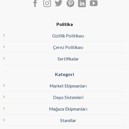
Politika
Gizlilik Politikası
Çerez Politikası
Sertifikalar
Kategori
Market Ekipmanları
Depo Sistemleri
Mağaza Ekipmanları
Standlar