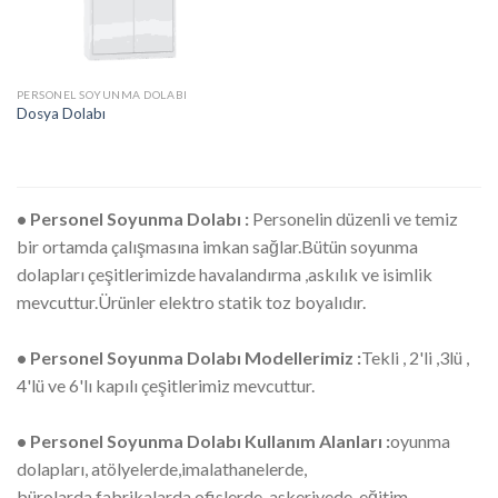
PERSONEL SOYUNMA DOLABI
Dosya Dolabı
• Personel Soyunma Dolabı :
Personelin düzenli ve temiz
bir ortamda çalışmasına imkan sağlar.Bütün soyunma
dolapları çeşitlerimizde havalandırma ,askılık ve isimlik
mevcuttur.Ürünler elektro statik toz boyalıdır.
• Personel Soyunma Dolabı Modellerimiz :
Tekli , 2'li ,3lü ,
4'lü ve 6'lı kapılı çeşitlerimiz mevcuttur.
• Personel Soyunma Dolabı Kullanım Alanları :
oyunma
dolapları, atölyelerde,imalathanelerde,
bürolarda,fabrikalarda ofislerde, askeriyede, eğitim