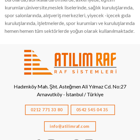
kurumları,üniversite,meslek liselerinde, sağlık kuruluşlarında,
spor salonlarında, alışveriş merkezleri, yiyecek -içecek gıda
kuruluşlarında, işletmelerde, spor kurumları ve kuruluşlarında
hemen hemen tüm sektörlerde yoğun olarak kullanılmaktadır.
Hadımköy Mah. Şht. Asteğmen Ali Yılmaz Cd. No:27
Arnavutköy - İstanbul / Türkiye
0212 771 33 80
0542 545 04 35
info@atilimraf.com