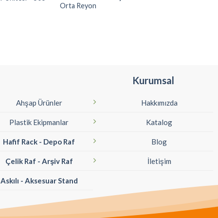
Orta Reyon
Kurumsal
Ahşap Ürünler
Hakkımızda
Plastik Ekipmanlar
Katalog
Hafif Rack - Depo Raf
Blog
Çelik Raf - Arşiv Raf
İletişim
Askılı - Aksesuar Stand