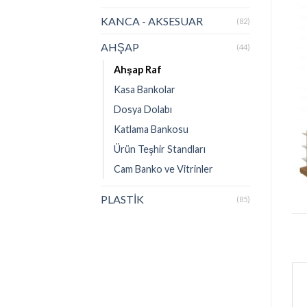
KANCA - AKSESUAR
(82)
AHŞAP
(44)
Ahşap Raf
Kasa Bankolar
Dosya Dolabı
Katlama Bankosu
Ürün Teşhir Standları
Cam Banko ve Vitrinler
PLASTİK
(85)