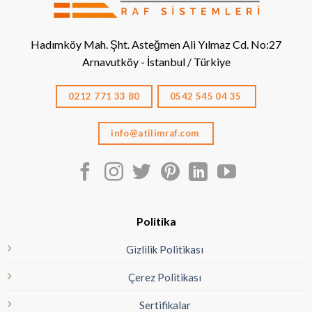
Hadımköy Mah. Şht. Asteğmen Ali Yılmaz Cd. No:27
Arnavutköy - İstanbul / Türkiye
0212 771 33 80
0542 545 04 35
info@atilimraf.com
Politika
Gizlilik Politikası
Çerez Politikası
Sertifikalar