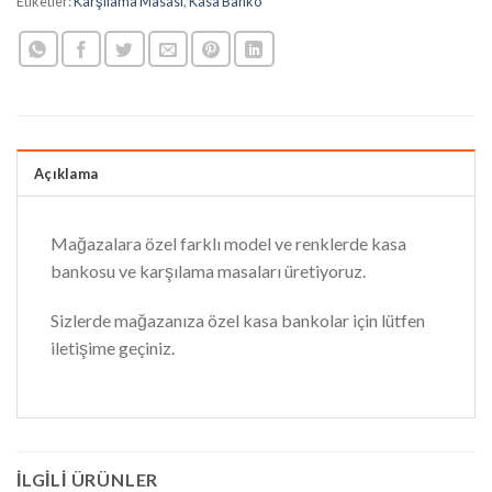
Etiketler:
Karşılama Masası
,
Kasa Banko
Açıklama
Mağazalara özel farklı model ve renklerde kasa
bankosu ve karşılama masaları üretiyoruz.
Sizlerde mağazanıza özel kasa bankolar için lütfen
iletişime geçiniz.
İLGILI ÜRÜNLER