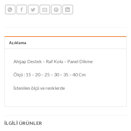
Açıklama
Ahşap Destek – Raf Kolu – Panel Dikme
Ölçü : 15 – 20 – 25 – 30 – 35 – 40 Cm
İstenilen ölçü ve renklerde
İLGILI ÜRÜNLER