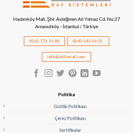
Hadımköy Mah. Şht. Asteğmen Ali Yılmaz Cd. No:27
Arnavutköy - İstanbul / Türkiye
0212 771 33 80
0542 545 04 35
info@atilimraf.com
Politika
Gizlilik Politikası
Çerez Politikası
Sertifikalar