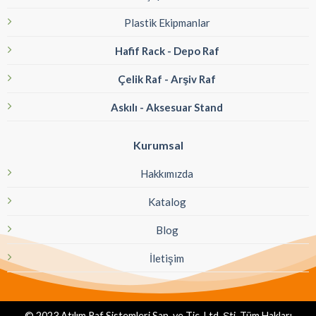
Plastik Ekipmanlar
Hafif Rack - Depo Raf
Çelik Raf - Arşiv Raf
Askılı - Aksesuar Stand
Kurumsal
Hakkımızda
Katalog
Blog
İletişim
© 2023 Atılım Raf Sistemleri San. ve Tic. Ltd. Şti. Tüm Hakları