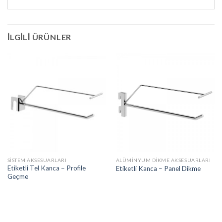
İLGILI ÜRÜNLER
SISTEM AKSESUARLARI
ALÜMINYUM DIKME AKSESUARLARI
Etiketli Tel Kanca – Profile
Etiketli Kanca – Panel Dikme
Geçme