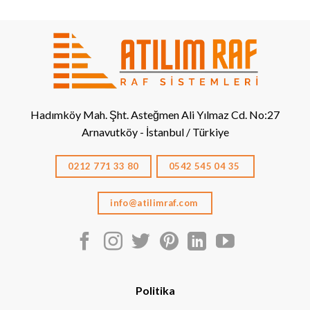
Hadımköy Mah. Şht. Asteğmen Ali Yılmaz Cd. No:27
Arnavutköy - İstanbul / Türkiye
0212 771 33 80
0542 545 04 35
info@atilimraf.com
Politika