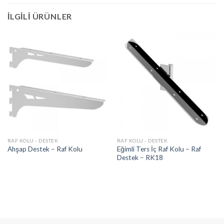
İLGILI ÜRÜNLER
RAF KOLU - DESTEK
RAF KOLU - DESTEK
Eğimli Ters İç Raf Kolu – Raf
Ahşap Destek – Raf Kolu
Destek – RK18