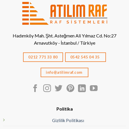
Hadımköy Mah. Şht. Asteğmen Ali Yılmaz Cd. No:27
Arnavutköy - İstanbul / Türkiye
0212 771 33 80
0542 545 04 35
info@atilimraf.com
Politika
Gizlilik Politikası