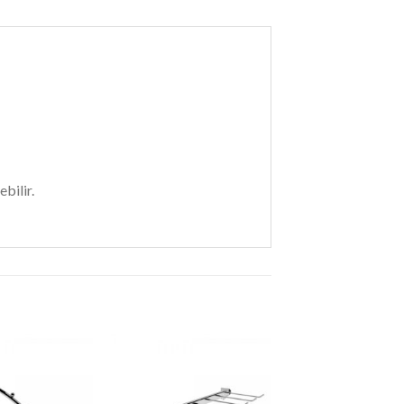
bilir.