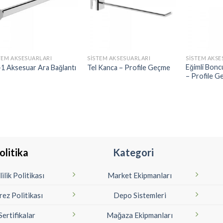
TEM AKSESUARLARI
SISTEM AKSESUARLARI
SISTEM AKSE
Eğimli Bonc
1 Aksesuar Ara Bağlantı
Tel Kanca – Profile Geçme
– Profile 
olitika
Kategori
lilik Politikası
Market Ekipmanları
rez Politikası
Depo Sistemleri
Sertifikalar
Mağaza Ekipmanları