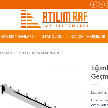
AZA EKİPMANLARI
STANDLAR
KANCA – AKSESUAR
SESUAR
/
SISTEM AKSESUARLARI
Eğiml
Geçm
Kategoriler:
Etiketler:
Eği
Aksesuarlar