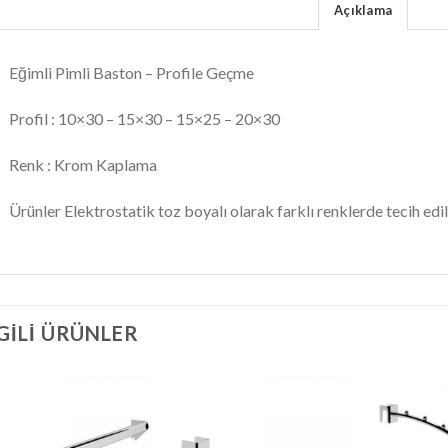
Açıklama
Eğimli Pimli Baston – Profile Geçme
Profil : 10×30 – 15×30 – 15×25 – 20×30
Renk : Krom Kaplama
Ürünler Elektrostatik toz boyalı olarak farklı renklerde tecih edile
LGILI ÜRÜNLER