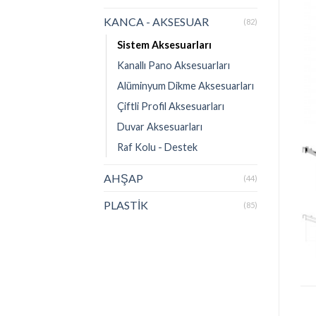
KANCA - AKSESUAR
(82)
Sistem Aksesuarları
Kanallı Pano Aksesuarları
Alüminyum Dikme Aksesuarları
Çiftli Profil Aksesuarları
Duvar Aksesuarları
Raf Kolu - Destek
AHŞAP
(44)
PLASTİK
(85)