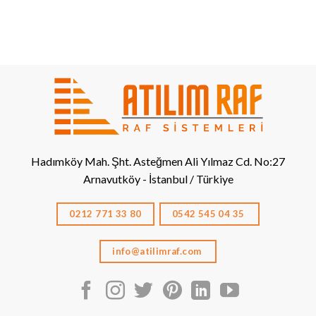
Hadımköy Mah. Şht. Asteğmen Ali Yılmaz Cd. No:27
Arnavutköy - İstanbul / Türkiye
0212 771 33 80
0542 545 04 35
info@atilimraf.com