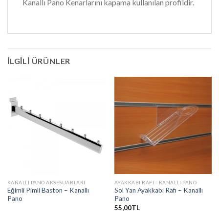
Kanallı Pano Kenarlarını kapama kullanılan profildir.
İLGILI ÜRÜNLER
KANALLI PANO AKSESUARLARI
AYAKKABI RAFI - KANALLI PANO
Eğimli Pimli Baston – Kanallı
Sol Yan Ayakkabı Rafı – Kanallı
Pano
Pano
55,00
TL