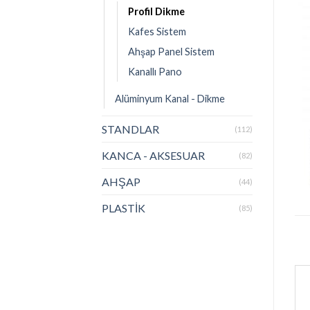
Profil Dikme
Kafes Sistem
Ahşap Panel Sistem
Kanallı Pano
Alüminyum Kanal - Dikme
STANDLAR
(112)
KANCA - AKSESUAR
(82)
AHŞAP
(44)
PLASTİK
(85)