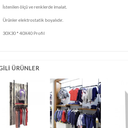
İstenilen ölçü ve renklerde imalat.
Ürünler elektrostatik boyalıdır.
30X30 * 40X40 Profil
LGILI ÜRÜNLER