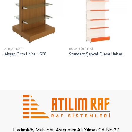
AHŞAP RAF
DUVAR ÜNITESI
Ahşap Orta Ünite – 508
Standart Şapkalı Duvar Ünitesi
Hadımköy Mah. Şht. Asteğmen Ali Yılmaz Cd. No:27