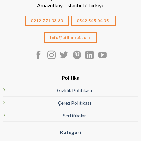
Arnavutköy - İstanbul / Türkiye
0212 771 33 80
0542 545 04 35
info@atilimraf.com
Politika
Gizlilik Politikası
Çerez Politikası
Sertifikalar
Kategori