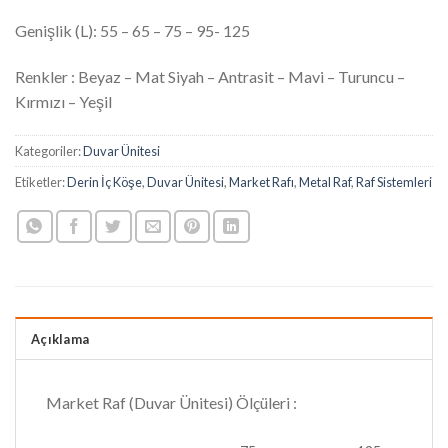
Genişlik (L): 55 – 65 – 75 – 95- 125
Renkler : Beyaz – Mat Siyah – Antrasit – Mavi – Turuncu –
Kırmızı – Yeşil
Kategoriler:
Duvar Ünitesi
Etiketler:
Derin İç Köşe
,
Duvar Ünitesi
,
Market Rafı
,
Metal Raf
,
Raf Sistemleri
Açıklama
Market Raf (Duvar Ünitesi) Ölçüleri :