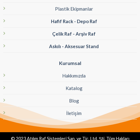
Plastik Ekipmanlar
Hafif Rack - Depo Raf
Çelik Raf - Arşiv Raf
Askılı - Aksesuar Stand
Kurumsal
Hakkımızda
Katalog
Blog
İletişim
© 2023 Atılım Raf Sistemleri San. ve Tic. Ltd. Şti. Tüm Hakları