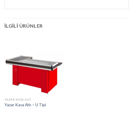
İLGILI ÜRÜNLER
YAZAR KASA ALTI
Yazar Kasa Altı – U Tipi