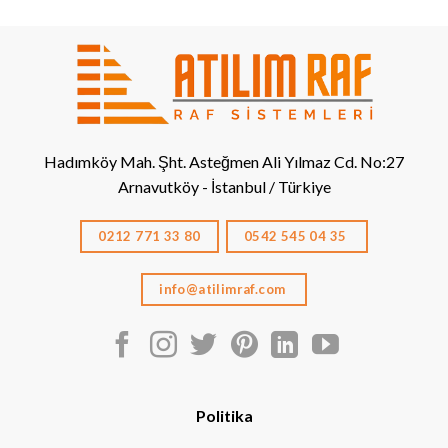
Hadımköy Mah. Şht. Asteğmen Ali Yılmaz Cd. No:27
Arnavutköy - İstanbul / Türkiye
0212 771 33 80
0542 545 04 35
info@atilimraf.com
Politika