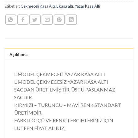
Etiketler:
Çekmeceli Kasa Altı
,
L kasa altı
,
Yazar Kasa Alti
Açıklama
L MODEL ÇEKMECELİ YAZAR KASA ALTI
L MODEL ÇEKMECESİZ YAZAR KASA ALTI
SACDAN ÜRETİLMİŞTİR. ÜSTÜ PASLANMAZ
SACDIR.
KIRMIZI – TURUNCU – MAVİ RENK STANDART
ÜRETİMDİR.
FARKLI ÖLÇÜ VE RENK TERCİHLERİNİZ İÇİN
LÜTFEN FİYAT ALINIZ.