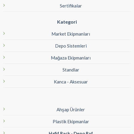
Sertifikalar
Kategori
Market Ekipmanları
Depo Sistemleri
Mağaza Ekipmanları
Standlar
Kanca - Aksesuar
Ahşap Ürünler
Plastik Ekipmanlar
Hafif Rack - Depo Raf