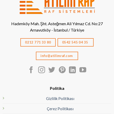
Hadımköy Mah. Şht. Asteğmen Ali Yılmaz Cd. No:27
Arnavutköy - İstanbul / Türkiye
0212 771 33 80
0542 545 04 35
info@atilimraf.com
Politika
Gizlilik Politikası
Çerez Politikası