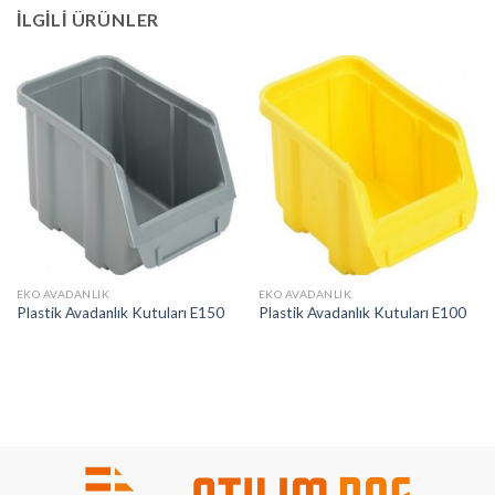
İLGILI ÜRÜNLER
EKO AVADANLIK
EKO AVADANLIK
Plastik Avadanlık Kutuları E150
Plastik Avadanlık Kutuları E100