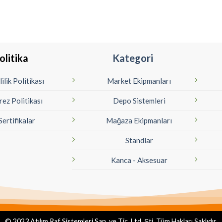
olitika
Kategori
lilik Politikası
Market Ekipmanları
rez Politikası
Depo Sistemleri
Sertifikalar
Mağaza Ekipmanları
Standlar
Kanca - Aksesuar
© 2023 Atılım Raf Sistemleri San. ve Tic. Ltd. Şti. Tüm Hakları Saklıdır.