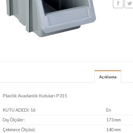
Açıklama
Plastik Avadanlık Kutuları P315
KUTU ADEDİ: 16
En
Dış Ölçüler:
173 mm
Çekmece Ölçüsü:
140 mm