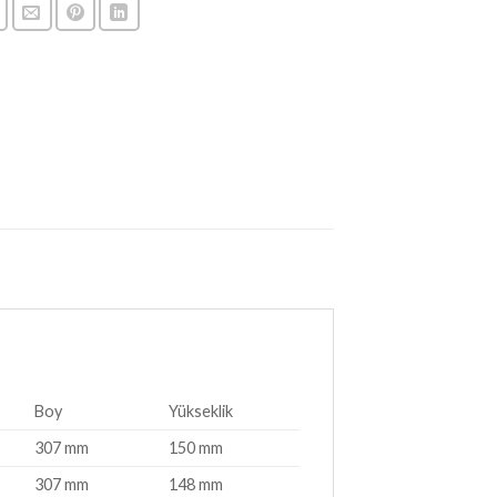
Boy
Yükseklik
307 mm
150 mm
307 mm
148 mm