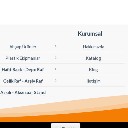
Kurumsal
Ahşap Ürünler
Hakkımızda
Plastik Ekipmanlar
Katalog
Hafif Rack - Depo Raf
Blog
Çelik Raf - Arşiv Raf
İletişim
Askılı - Aksesuar Stand