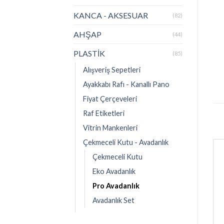
KANCA - AKSESUAR
(82)
AHŞAP
(44)
PLASTİK
(85)
Alışveriş Sepetleri
Ayakkabı Rafı - Kanallı Pano
Fiyat Çerçeveleri
Raf Etiketleri
Vitrin Mankenleri
Çekmeceli Kutu - Avadanlık
Çekmeceli Kutu
Eko Avadanlık
Pro Avadanlık
Avadanlık Set