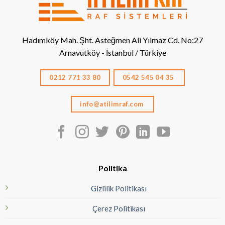
Hadımköy Mah. Şht. Asteğmen Ali Yılmaz Cd. No:27
Arnavutköy - İstanbul / Türkiye
0212 771 33 80
0542 545 04 35
info@atilimraf.com
Politika
Gizlilik Politikası
Çerez Politikası