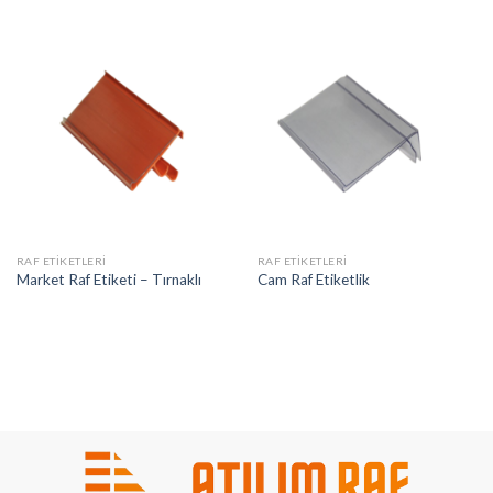
RAF ETIKETLERI
RAF ETIKETLERI
Market Raf Etiketi – Tırnaklı
Cam Raf Etiketlik