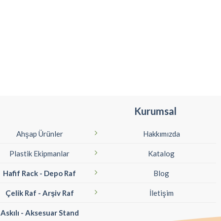
Kurumsal
Ahşap Ürünler
Hakkımızda
Plastik Ekipmanlar
Katalog
Hafif Rack - Depo Raf
Blog
Çelik Raf - Arşiv Raf
İletişim
Askılı - Aksesuar Stand