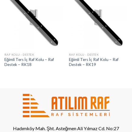
RAF KOLU - DESTEK
RAF KOLU - DESTEK
Eğimli Ters İç Raf Kolu – Raf
Eğimli Ters İç Raf Kolu – Raf
Destek – RK18
Destek – RK19
Hadımköy Mah. Şht. Asteğmen Ali Yılmaz Cd. No:27