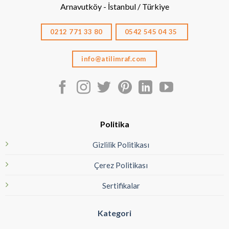
Arnavutköy - İstanbul / Türkiye
0212 771 33 80
0542 545 04 35
info@atilimraf.com
Politika
Gizlilik Politikası
Çerez Politikası
Sertifikalar
Kategori