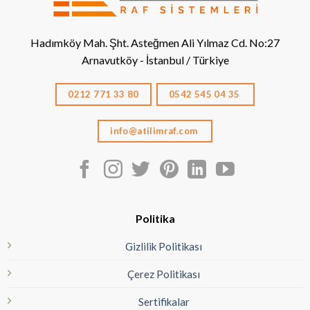
Hadımköy Mah. Şht. Asteğmen Ali Yılmaz Cd. No:27
Arnavutköy - İstanbul / Türkiye
0212 771 33 80
0542 545 04 35
info@atilimraf.com
Politika
Gizlilik Politikası
Çerez Politikası
Sertifikalar