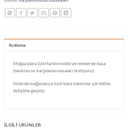
Etiketler:
Karşılama Masası
,
Kasa Banko
Açıklama
Mağazalara özel farklı model ve renklerde kasa
bankosu ve karşılama masaları üretiyoruz.
Sizlerde mağazanıza özel kasa bankolar için lütfen
iletişime geçiniz.
İLGILI ÜRÜNLER