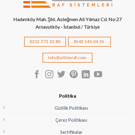
Hadımköy Mah. Şht. Asteğmen Ali Yılmaz Cd. No:27
Arnavutköy - İstanbul / Türkiye
0212 771 33 80
0542 545 04 35
info@atilimraf.com
Politika
Gizlilik Politikası
Çerez Politikası
Sertifikalar