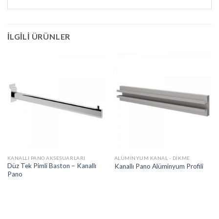
İLGILI ÜRÜNLER
KANALLI PANO AKSESUARLARI
ALÜMINYUM KANAL - DIKME
Düz Tek Pimli Baston – Kanallı
Kanallı Pano Alüminyum Profili
Pano