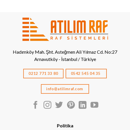
Hadımköy Mah. Şht. Asteğmen Ali Yılmaz Cd. No:27
Arnavutköy - İstanbul / Türkiye
0212 771 33 80
0542 545 04 35
info@atilimraf.com
Politika