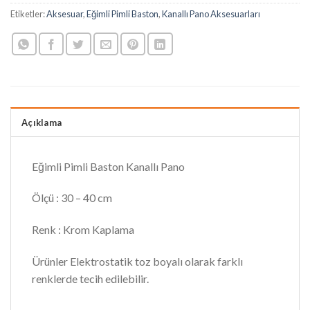
Etiketler:
Aksesuar
,
Eğimli Pimli Baston
,
Kanallı Pano Aksesuarları
Açıklama
Eğimli Pimli Baston Kanallı Pano
Ölçü : 30 – 40 cm
Renk : Krom Kaplama
Ürünler Elektrostatik toz boyalı olarak farklı
renklerde tecih edilebilir.