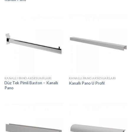
KANALLI PANO AKSESUARLARI
KANALLI PANO AKSESUARLARI
Düz Tek Pimli Baston – Kanallı
Kanallı Pano U Profil
Pano