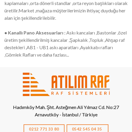
kaplamaları ,orta dönerli standlar ,orta reyon başlıkları olarak
üretilir.Market ,mağaza müşterilerimizin ihtiyaç duyduğu her
alan için şekillendirilebilir.
• Kanallı Pano Aksesuarları :
Askı kancaları ,Bastonlar ,özel
üretim şekillendirilmiş kancalar ,Şapkalık ,Topluk ,Ahşap raf
destekleri ,AB1 - UB1 askı aparatları ,Ayakkabı rafları
,Gömlek Rafları ve daha fazlası...
Hadımköy Mah. Şht. Asteğmen Ali Yılmaz Cd. No:27
Arnavutköy - İstanbul / Türkiye
0212 771 33 80
0542 545 04 35