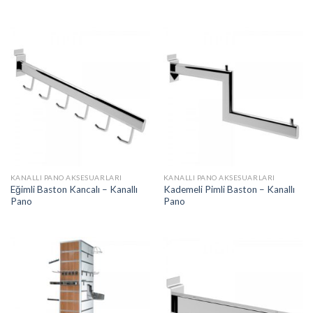
KANALLI PANO AKSESUARLARI
KANALLI PANO AKSESUARLARI
Eğimli Baston Kancalı – Kanallı
Kademeli Pimli Baston – Kanallı
Pano
Pano