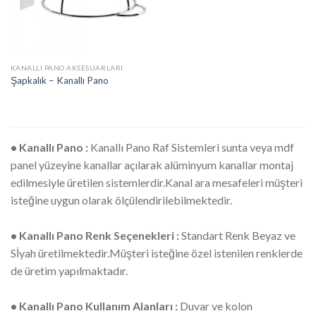
KANALLI PANO AKSESUARLARI
Şapkalık – Kanallı Pano
• Kanallı Pano :
Kanallı Pano Raf Sistemleri sunta veya mdf
panel yüzeyine kanallar açılarak alüminyum kanallar montaj
edilmesiyle üretilen sistemlerdir.Kanal ara mesafeleri müşteri
isteğine uygun olarak ölçülendirilebilmektedir.
• Kanallı Pano Renk Seçenekleri :
Standart Renk Beyaz ve
Sİyah üretilmektedir.Müşteri isteğine özel istenilen renklerde
de üretim yapılmaktadır.
• Kanallı Pano Kullanım Alanları :
Duvar ve kolon