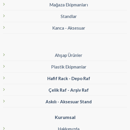
Mağaza Ekipmanları
Standlar
Kanca - Aksesuar
Ahşap Ürünler
Plastik Ekipmanlar
Hafif Rack - Depo Raf
Çelik Raf - Arşiv Raf
Askılı - Aksesuar Stand
Kurumsal
Hakkımızda