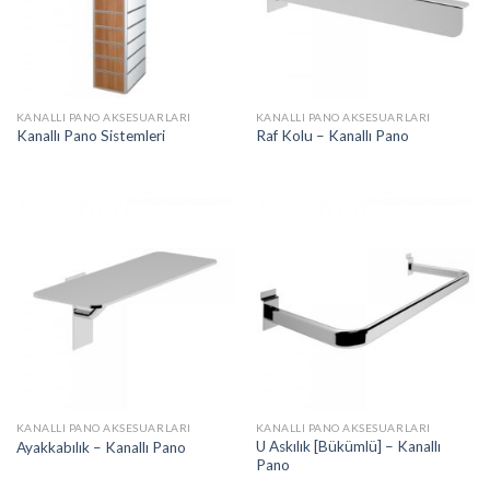
KANALLI PANO AKSESUARLARI
KANALLI PANO AKSESUARLARI
Kanallı Pano Sistemleri
Raf Kolu – Kanallı Pano
KANALLI PANO AKSESUARLARI
KANALLI PANO AKSESUARLARI
U Askılık [Bükümlü] – Kanallı
Ayakkabılık – Kanallı Pano
Pano