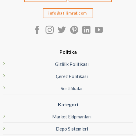
info@atilimraf.com
Politika
Gizlilik Politikası
Çerez Politikası
Sertifikalar
Kategori
Market Ekipmanları
Depo Sistemleri