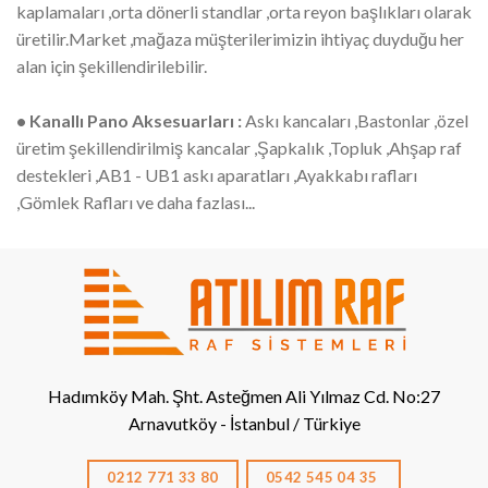
kaplamaları ,orta dönerli standlar ,orta reyon başlıkları olarak
üretilir.Market ,mağaza müşterilerimizin ihtiyaç duyduğu her
alan için şekillendirilebilir.
• Kanallı Pano Aksesuarları :
Askı kancaları ,Bastonlar ,özel
üretim şekillendirilmiş kancalar ,Şapkalık ,Topluk ,Ahşap raf
destekleri ,AB1 - UB1 askı aparatları ,Ayakkabı rafları
,Gömlek Rafları ve daha fazlası...
Hadımköy Mah. Şht. Asteğmen Ali Yılmaz Cd. No:27
Arnavutköy - İstanbul / Türkiye
0212 771 33 80
0542 545 04 35