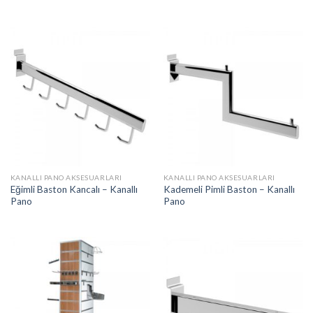
KANALLI PANO AKSESUARLARI
KANALLI PANO AKSESUARLARI
Eğimli Baston Kancalı – Kanallı
Kademeli Pimli Baston – Kanallı
Pano
Pano