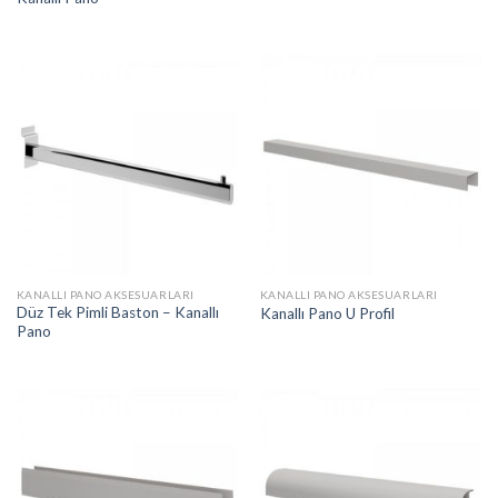
KANALLI PANO AKSESUARLARI
KANALLI PANO AKSESUARLARI
Düz Tek Pimli Baston – Kanallı
Kanallı Pano U Profil
Pano