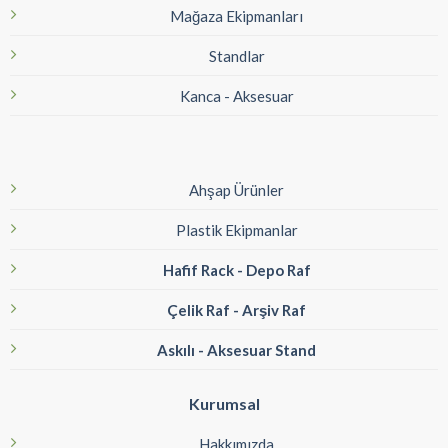
Mağaza Ekipmanları
Standlar
Kanca - Aksesuar
Ahşap Ürünler
Plastik Ekipmanlar
Hafif Rack - Depo Raf
Çelik Raf - Arşiv Raf
Askılı - Aksesuar Stand
Kurumsal
Hakkımızda