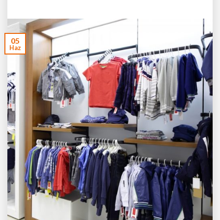
05
Haz