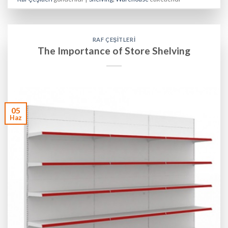
RAF ÇEŞITLERI
The Importance of Store Shelving
05
Haz