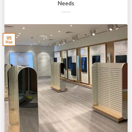
Needs
05
Haz