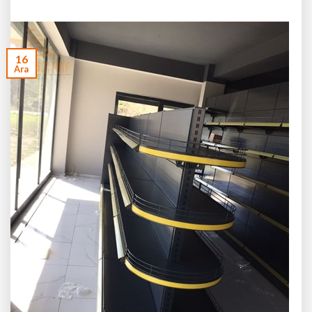
16
Ara