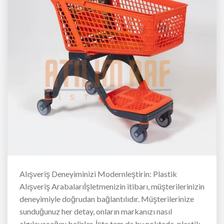
Alışveriş Deneyiminizi Modernleştirin: Plastik
Alışveriş Arabalarıİşletmenizin itibarı, müşterilerinizin
deneyimiyle doğrudan bağlantılıdır. Müşterilerinize
sunduğunuz her detay, onların markanızı nasıl
algılayacağını belirler. İşte tam da bu noktada, plastik