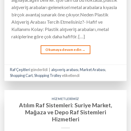
alışveriş arabaları geleneksel metal arabalara kıyasla
birçok avantaj sunarak öne çıkıyor.Neden Plastik
Alışveriş Arabası Tercih Etmelisiniz?· Hafif ve
Kullanımı Kolay: Plastik alışveriş arabaları, metal
rakiplerine göre çok daha hafiftir. […]
Okumaya devam edin
→
Raf Çeşitleri
gönderildi
|
alışveriş arabası
,
Market Arabası
,
Shopping Cart
,
Shopping Trolley
etiketlendi
HIZMETLERIMIZ
Atılım Raf Sistemleri: Suriye Market,
Mağaza ve Depo Raf Sistemleri
Hizmetleri