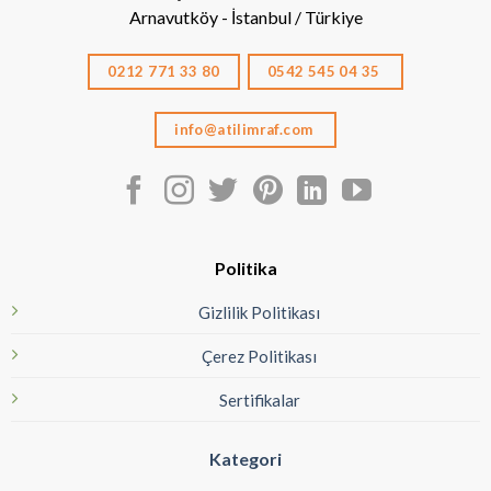
Arnavutköy - İstanbul / Türkiye
0212 771 33 80
0542 545 04 35
info@atilimraf.com
Politika
Gizlilik Politikası
Çerez Politikası
Sertifikalar
Kategori