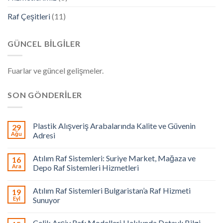
Raf Çeşitleri
(11)
GÜNCEL BILGILER
Fuarlar ve güncel gelişmeler.
SON GÖNDERILER
Plastik Alışveriş Arabalarında Kalite ve Güvenin
29
Ağu
Adresi
Atılım Raf Sistemleri: Suriye Market, Mağaza ve
16
Ara
Depo Raf Sistemleri Hizmetleri
Atılım Raf Sistemleri Bulgaristan’a Raf Hizmeti
19
Eyl
Sunuyor
Çelik Arşiv Rafı Modelleri Hakkında Detaylı Bilgi