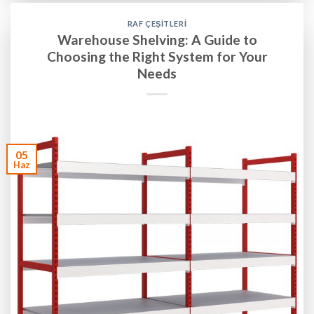
RAF ÇEŞITLERI
Warehouse Shelving: A Guide to
Choosing the Right System for Your
Needs
05
Haz