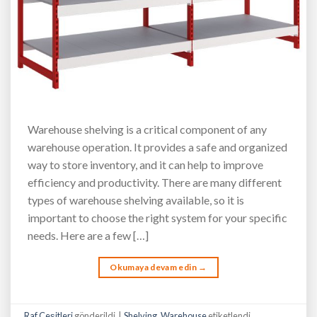
Warehouse shelving is a critical component of any
warehouse operation. It provides a safe and organized
way to store inventory, and it can help to improve
efficiency and productivity. There are many different
types of warehouse shelving available, so it is
important to choose the right system for your specific
needs. Here are a few […]
Okumaya devam edin
→
Raf Çeşitleri
gönderildi
|
Shelving
,
Warehouse
etiketlendi