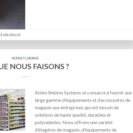
أن
etiketlendi
HIZMETLERIMIZ
UE NOUS FAISONS ?
Atılım Shelves Systems se consacre à fournir une
large gamme d’équipements et d’accessoires de
magasin aux entreprises qui ont besoin de
solutions de haute qualité, durables et
polyvalentes. Nous offrons une variété
d’étagères de magasin, d’équipements de