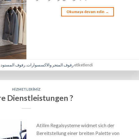
Okumaya devam edin
→
رفوف المستود
,
رفوف المتجر والاكسسوارات
etiketlendi
HIZMETLERIMIZ
e Dienstleistungen ?
Atilim Regalsysteme widmet sich der
Bereitstellung einer breiten Palette von