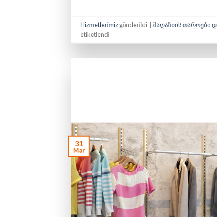
Hizmetlerimiz
gönderildi
|
მაღაზიის თაროები დ
etiketlendi
31
Mar