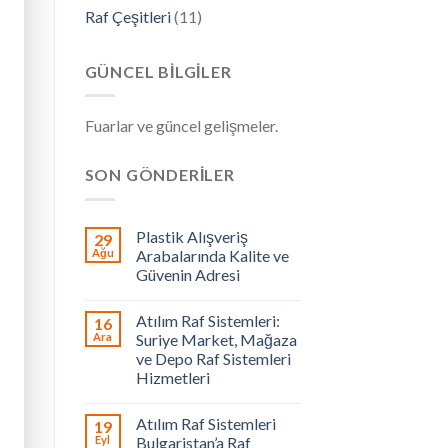
Raf Çeşitleri
(11)
GÜNCEL BILGILER
Fuarlar ve güncel gelişmeler.
SON GÖNDERILER
Plastik Alışveriş
29
Ağu
Arabalarında Kalite ve
Güvenin Adresi
Atılım Raf Sistemleri:
16
Ara
Suriye Market, Mağaza
ve Depo Raf Sistemleri
Hizmetleri
Atılım Raf Sistemleri
19
Eyl
Bulgaristan’a Raf