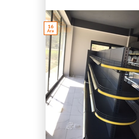
16
Ara