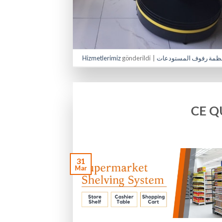
Hizmetlerimiz
gönderildi
|
ظمة رفوف المستودعات
CE Q
31
Mar