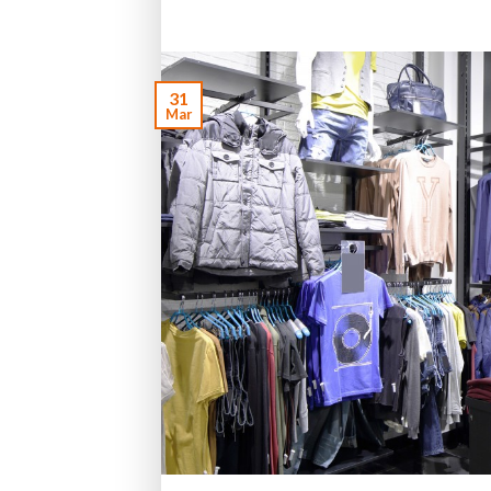
31
Mar