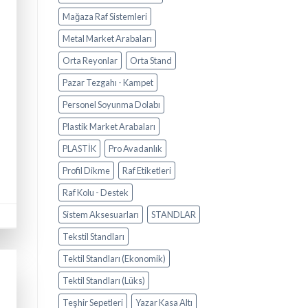
Mağaza Raf Sistemleri
Metal Market Arabaları
Orta Reyonlar
Orta Stand
Pazar Tezgahı - Kampet
Personel Soyunma Dolabı
Plastik Market Arabaları
PLASTİK
Pro Avadanlık
Profil Dikme
Raf Etiketleri
Raf Kolu - Destek
Sistem Aksesuarları
STANDLAR
Tekstil Standları
Tektil Standları (Ekonomik)
Tektil Standları (Lüks)
Teşhir Sepetleri
Yazar Kasa Altı