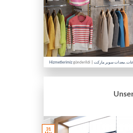
Hizmetlerimiz
gönderildi
|
معدات سوبر ماركت
,
عات
Unser
31
Mar