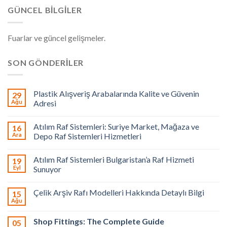
GÜNCEL BILGILER
Fuarlar ve güncel gelişmeler.
SON GÖNDERILER
Plastik Alışveriş Arabalarında Kalite ve Güvenin
29
Ağu
Adresi
Atılım Raf Sistemleri: Suriye Market, Mağaza ve
16
Ara
Depo Raf Sistemleri Hizmetleri
Atılım Raf Sistemleri Bulgaristan’a Raf Hizmeti
19
Eyl
Sunuyor
Çelik Arşiv Rafı Modelleri Hakkında Detaylı Bilgi
15
Ağu
Shop Fittings: The Complete Guide
05