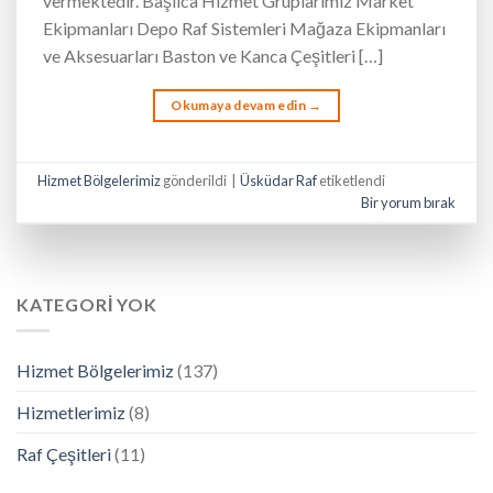
vermektedir. Başlıca Hizmet Gruplarımız Market
Ekipmanları Depo Raf Sistemleri Mağaza Ekipmanları
ve Aksesuarları Baston ve Kanca Çeşitleri […]
Okumaya devam edin
→
Hizmet Bölgelerimiz
gönderildi
|
Üsküdar Raf
etiketlendi
Bir yorum bırak
KATEGORI YOK
Hizmet Bölgelerimiz
(137)
Hizmetlerimiz
(8)
Raf Çeşitleri
(11)