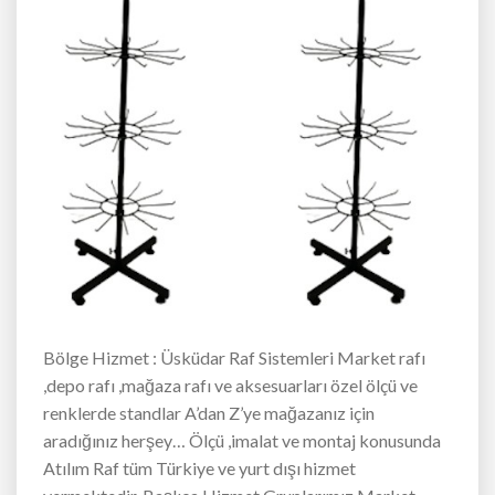
Bölge Hizmet : Üsküdar Raf Sistemleri Market rafı
,depo rafı ,mağaza rafı ve aksesuarları özel ölçü ve
renklerde standlar A’dan Z’ye mağazanız için
aradığınız herşey… Ölçü ,imalat ve montaj konusunda
Atılım Raf tüm Türkiye ve yurt dışı hizmet