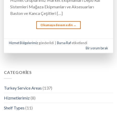
Hizmet Gruplarımız Market Ekipmanları Depo Raf
Sistemleri Mağaza Ekipmanları ve Aksesuarları
Baston ve Kanca Çeşitleri […]
Okumaya devam edin
→
Hizmet Bölgelerimiz
gönderildi
|
Bursa Raf
etiketlendi
Bir yorum bırak
CATEGORIES
Turkey Service Areas
(137)
Hizmetlerimiz
(8)
Shelf Types
(11)