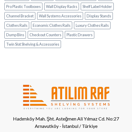
Pro Plastic Toolboxes
Wall Display Racks
Shelf Label Holder
Channel Bracket
Wall Systems Accessories
Display Stands
Clothes Rails
Economic Clothes Rails
Luxury Clothes Rails
Dump Bins
Checkout Counters
Plastic Drawers
Twin Slot Shelving & Accessories
Hadımköy Mah. Şht. Asteğmen Ali Yılmaz Cd. No:27
Arnavutköy - İstanbul / Türkiye