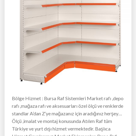
Bölge Hizmet : Bursa Raf Sistemleri Market rafı ,depo
rafı ,mağaza rafı ve aksesuarları özel ölçü ve renklerde
standlar A’dan Z’ye mağazanız için aradığınız herşey…
Ölçü ,imalat ve montaj konusunda Atılım Raf tüm
Türkiye ve yurt dışı hizmet vermektedir. Başlıca