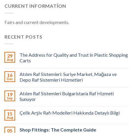
CURRENT INFORMATION
Fairs and current developments.
RECENT POSTS
The Address for Quality and Trust in Plastic Shopping
29
Aug
Carts
Atılım Raf Sistemleri: Suriye Market, Mağaza ve
16
Dec
Depo Raf Sistemleri Hizmetleri
Atılım Raf Sistemleri Bulgaristan’a Raf Hizmeti
19
Sep
Sunuyor
Çelik Arşiv Rafı Modelleri Hakkında Detaylı Bilgi
15
Aug
Shop Fittings: The Complete Guide
05