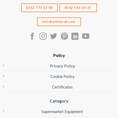
0212 771 33 80
0542 545 04 35
info@atilimraf.com
Policy
Privacy Policy
Cookie Policy
Certificates
Category
Supermarket Equipment